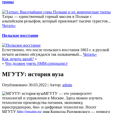
тропы
Татры — единственный горный массив в Польше с
альпийским рельефом, который привлекает тысячи туристов...
Читать»
Польское восстание
Естественно, что после польского восстания 1863 г. в русской
печати активно обсуждался так называемый...
Читать»
Как лечить запой?
»
«
Что должен уметь SMM-специалист
МГУТУ: история вуза
Опубликовано
30.03.2022
|
Автор:
admin
МГУТУ — это университет
технологий и управления в Москве. Здесь можно изучить
технологии производства питания, экономику,
юриспруденцию, био- и цифровые технологии. Носит
МГУТУ
http://msutm.ru/
имя Кирилла Разумовского — первого