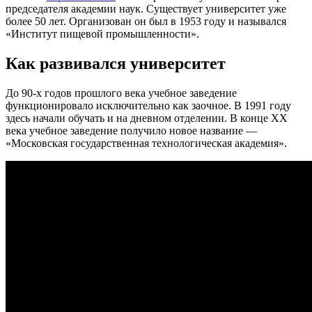
председателя академии наук. Существует университет уже
более 50 лет. Организован он был в 1953 году и назывался
«Институт пищевой промышленности».
Как развивался университет
До 90-х годов прошлого века учебное заведение
функционировало исключительно как заочное. В 1991 году
здесь начали обучать и на дневном отделении. В конце XX
века учебное заведение получило новое название —
«Московская государственная технологическая академия».