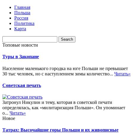
Главная
Польша
Россия
Политика
Карта
Топовые новости
Туры в Закопане
Население маленького городка на юге Польши не превышает
30 тыс человек, но с наступлением зимы количество...
Читать»
Советская печать
Затронул Никулин и тему, которая в советской печати
определялась, как «милитаризация Польши». Он упоминает
о...
Читать»
Новое
Татрах: Высочайшие горы Польши и их живописные