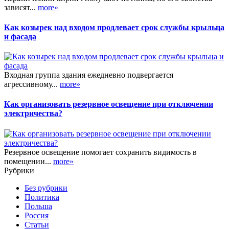
зависят...
more»
Как козырек над входом продлевает срок службы крыльца
и фасада
Входная группа здания ежедневно подвергается
агрессивному...
more»
Как организовать резервное освещение при отключении
электричества?
Резервное освещение помогает сохранить видимость в
помещении...
more»
Рубрики
Без рубрики
Политика
Польша
Россия
Статьи