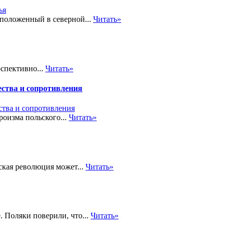
сположенный в северной...
Читать»
спективно...
Читать»
ства и сопротивления
роизма польского...
Читать»
ская революция может...
Читать»
 Поляки поверили, что...
Читать»