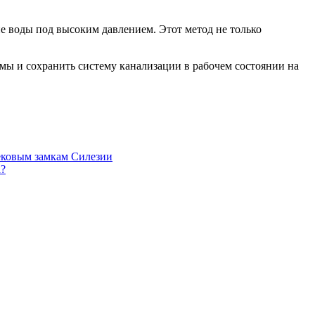
е воды под высоким давлением. Этот метод не только
мы и сохранить систему канализации в рабочем состоянии на
ековым замкам Силезии
а?