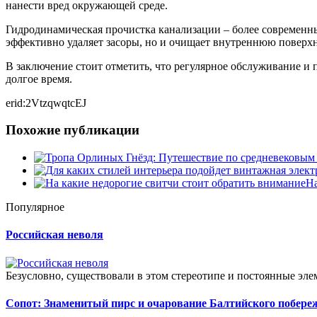
нанести вред окружающей среде.
Гидродинамическая прочистка канализации – более современны
эффективно удаляет засоры, но и очищает внутреннюю поверхно
В заключение стоит отметить, что регулярное обслуживание и
долгое время.
erid:2VtzqwqtcEJ
Похожие публикации
На
Популярное
Российская неволя
Безусловно, существовали в этом стереотипе и постоянные эле
Сопот: Знаменитый пирс и очарование Балтийского побере