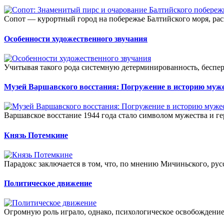
Сопот — курортный город на побережье Балтийского моря, ра
Особенности художественного звучания
Учитывая такого рода системную детерминированность, беспер
Музей Варшавского восстания: Погружение в историю муже
Варшавское восстание 1944 года стало символом мужества и ге
Князь Потемкине
Парадокс заключается в том, что, по мнению Мичиньского, рус
Политическое движение
Огромную роль играло, однако, психологическое освобождение.