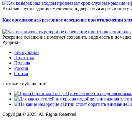
Входная группа здания ежедневно подвергается агрессивному..
Как организовать резервное освещение при отключении эле
Резервное освещение помогает сохранить видимость в помещен
Рубрики
Без рубрики
Политика
Польша
Россия
Статьи
Похожие публикации
На
Copyright © 2025. All Rights Reserved.