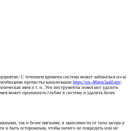
дприятие. С течением времени система может забиваться из-за
е необходима прочистка канализации
https://xn--80aen3aalf.net/
.
хническая змея и т. п. Эти инструменты помогают удалить
змея может проникнуть глубже в систему и удалить более
ивными, так и более мягкими, в зависимости от типа засора и
ти и быть осторожным, чтобы ничего не повредить или не