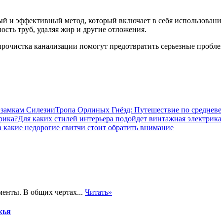
й и эффективный метод, который включает в себя использовани
сть труб, удаляя жир и другие отложения.
 прочистка канализации помогут предотвратить серьезные пробле
Тропа Орлиных Гнёзд: Путешествие по среднев
Для каких стилей интерьера подойдет винтажная электрик
 какие недорогие свитчи стоит обратить внимание
менты. В общих чертах...
Читать»
жья