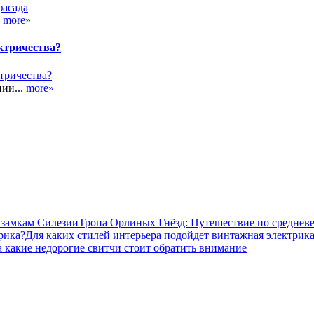
.
more»
ктричества?
ии...
more»
Тропа Орлиных Гнёзд: Путешествие по среднев
Для каких стилей интерьера подойдет винтажная электрик
 какие недорогие свитчи стоит обратить внимание