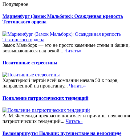
Популярное
Мариенбург (Замок Мальборк): Осажденная крепость
Тевтонского ордена
Замок Мальборк — это не просто каменные стены и башни,
возвышающиеся над рекой...
Читать»
Позитивные стереотипы
Характерной чертой всей компании начала 50-х годов,
направленной на пропаганду...
Читать»
Появление патриотических тенденций
А. М. Фемелиди прекрасно понимает и причины появления
патриотических тенденций...
Читать»
Веломаршруты Польши: путешествие на велосипеде