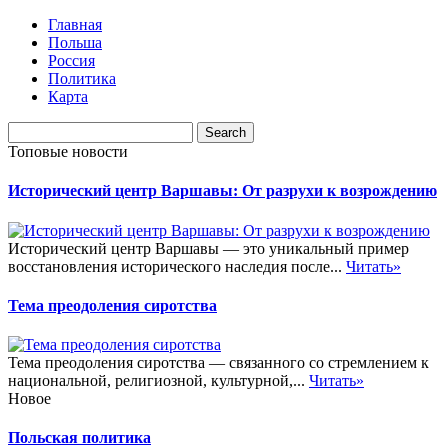
Главная
Польша
Россия
Политика
Карта
Топовые новости
Исторический центр Варшавы: От разрухи к возрождению
Исторический центр Варшавы — это уникальный пример
восстановления исторического наследия после...
Читать»
Тема преодоления сиротства
Тема преодоления сиротства — связанного со стремлением к
национальной, религиозной, культурной,...
Читать»
Новое
Польская политика