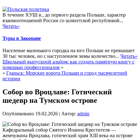
В течение ХУШ в., до первого раздела Польши, характер
взаимоотношений России со шляхетской республикой...
Читать»
Туры в Закопане
Население маленького городка на юге Польши не превышает
30 тыс человек, но с наступлением зимы количество...
Читать»
Школьный выпускной альбом: как создать памятную книгу с
помощью профессионалов
»
«
Гданьск: Морские ворота Польши и город тысячелетней
истории
Собор во Вроцлаве: Готический
шедевр на Тумском острове
Опубликовано
19.02.2026
|
Автор:
admin
Кафедральный собор Святого Иоанна Крестителя —
жемчужина Вроцлава, готический храм XIII века на острове