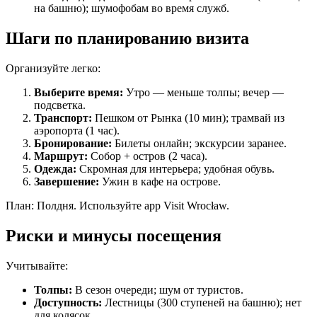
на башню); шумофобам во время служб.
Шаги по планированию визита
Организуйте легко:
Выберите время:
Утро — меньше толпы; вечер —
подсветка.
Транспорт:
Пешком от Рынка (10 мин); трамвай из
аэропорта (1 час).
Бронирование:
Билеты онлайн; экскурсии заранее.
Маршрут:
Собор + остров (2 часа).
Одежда:
Скромная для интерьера; удобная обувь.
Завершение:
Ужин в кафе на острове.
План: Полдня. Используйте app Visit Wrocław.
Риски и минусы посещения
Учитывайте:
Толпы:
В сезон очереди; шум от туристов.
Доступность:
Лестницы (300 ступеней на башню); нет
для колясок.