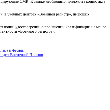
ифицирующие СМК. К заявке необходимо приложить копию акта
 ч. в учебных центрах «Военный регистр», имеющих
ют копии удостоверений о повышении квалификации не менее
тентности «Военного регистра».
льца и фасада
следия Восточной Польши