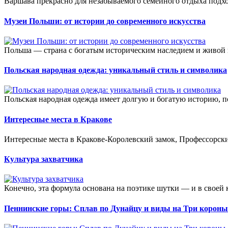
Варшава прекрасно для незабываемого семейного отдыха подхо
Музеи Польши: от истории до современного искусства
Польша — страна с богатым историческим наследием и живой 
Польская народная одежда: уникальный стиль и символика
Польская народная одежда имеет долгую и богатую историю, п
Интересные места в Кракове
Интересные места в Кракове-Королевский замок, Профессорский
Культура захватчика
Конечно, эта формула основана на поэтике шутки — и в своей к
Пеннинские горы: Сплав по Дунайцу и виды на Три короны