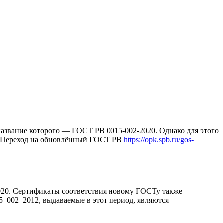
 название которого — ГОСТ РВ 0015-002-2020. Однако для этого
. Переход на обновлённый ГОСТ РВ
https://opk.spb.ru/gos-
2020. Сертификаты соответствия новому ГОСТу также
5–002–2012, выдаваемые в этот период, являются