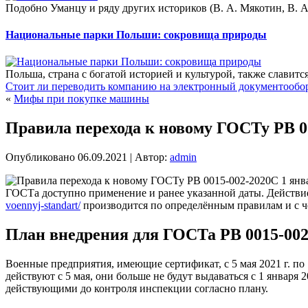
Подобно Уманцу и ряду других историков (В. А. Мякотин, В. А.
Национальные парки Польши: сокровища природы
Польша, страна с богатой историей и культурой, также славит
Стоит ли переводить компанию на электронный документообо
«
Мифы при покупке машины
Правила перехода к новому ГОСТу РВ 0
Опубликовано
06.09.2021
|
Автор:
admin
С 1 янв
ГОСТа доступно применение и ранее указанной даты. Действ
voennyj-standart/
производится по определённым правилам и с ч
План внедрения для ГОСТа РВ 0015-002
Военные предприятия, имеющие сертификат, с 5 мая 2021 г. п
действуют с 5 мая, они больше не будут выдаваться с 1 январ
действующими до контроля инспекции согласно плану.