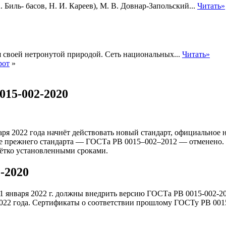
 Биль- басов, Н. И. Кареев), М. В. Довнар-Запольский...
Читать»
ся своей нетронутой природой. Сеть национальных...
Читать»
рот
»
015-002-2020
аря 2022 года начнёт действовать новый стандарт, официальное
ие прежнего стандарта — ГОСТа РВ 0015–002–2012 — отменено
ётко установленными сроками.
-2020
о 1 января 2022 г. должны внедрить версию ГОСТа РВ 0015-002-
я 2022 года. Сертификаты о соответствии прошлому ГОСТу РВ 001