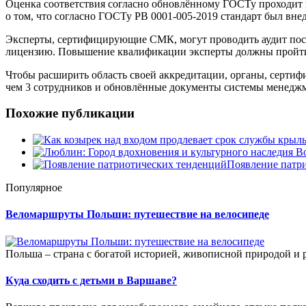
Оценка соответствия согласно обновлённому ГОСТу проходит 
о том, что согласно ГОСТу РВ 0001-005-2019 стандарт был вне
Эксперты, сертифицирующие СМК, могут проводить аудит посл
лицензию. Повышение квалификации эксперты должны пройти в
Чтобы расширить область своей аккредитации, органы, серти
чем 3 сотрудников и обновлённые документы системы менеджм
Похожие публикации
Появление патр
Популярное
Веломаршруты Польши: путешествие на велосипеде
Польша – страна с богатой историей, живописной природой и р
Куда сходить с детьми в Варшаве?