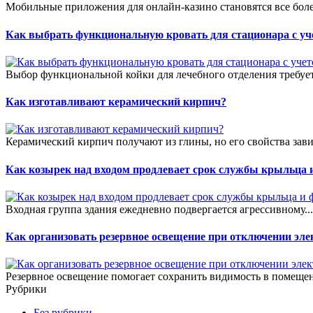
Мобильные приложения для онлайн-казино становятся все боле
Как выбрать функциональную кровать для стационара с уч
Выбор функциональной койки для лечебного отделения требует
Как изготавливают керамический кирпич?
Керамический кирпич получают из глины, но его свойства зави
Как козырек над входом продлевает срок службы крыльца 
Входная группа здания ежедневно подвергается агрессивному..
Как организовать резервное освещение при отключении эле
Резервное освещение помогает сохранить видимость в помещен
Рубрики
Без рубрики