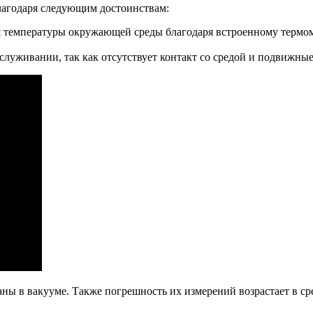
лагодаря следующим достоинствам:
я температуры окружающей среды благодаря встроенному термом
луживании, так как отсутствует контакт со средой и подвижные
ваны в вакууме. Также погрешность их измерений возрастает в 