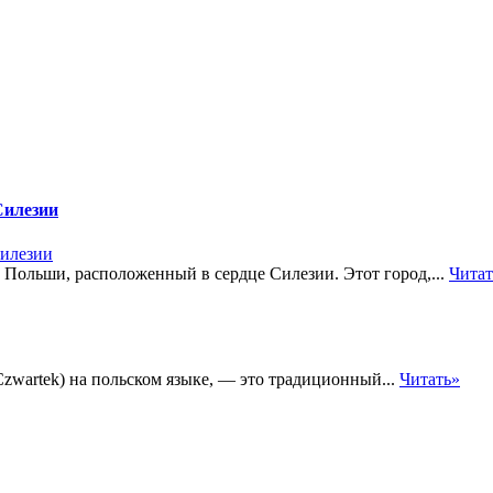
Силезии
Польши, расположенный в сердце Силезии. Этот город,...
Читат
Czwartek) на польском языке, — это традиционный...
Читать»