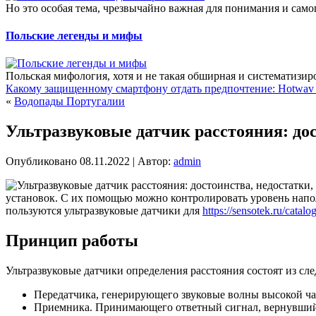
Но это особая тема, чрезвычайно важная для понимания и само
Польские легенды и мифы
Польская мифология, хотя и не такая обширная и систематизиро
Какому защищенному смартфону отдать предпочтение: Hotwav
«
Водопады Португалии
Ультразвуковые датчик расстояния: дос
Опубликовано
08.11.2022
|
Автор:
admin
установок. С их помощью можно контролировать уровень наполн
пользуются ультразвуковые датчики для
https://sensotek.ru/catalo
Принцип работы
Ультразвуковые датчики определения расстояния состоят из с
Передатчика, генерирующего звуковые волны высокой ча
Приемника. Принимающего ответный сигнал, вернувшийс