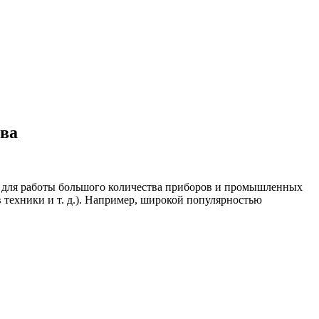
тва
я для работы большого количества приборов и промышленных
 техники и т. д.). Например, широкой популярностью