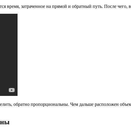
тся время, затраченное на прямой и обратный путь. После чего, 
делить, обратно пропорциональны. Чем дальше расположен объект
оны