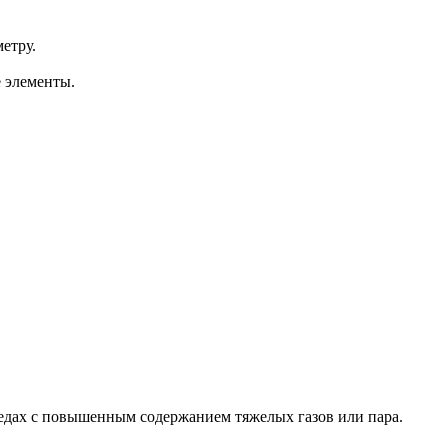
етру.
 элементы.
средах с повышенным содержанием тяжелых газов или пара.