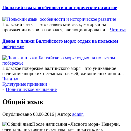
Польский язык: особенности и историческое развитие
Польский язык — это славянский язык, который на
протяжении веков развивался, эволюционировал и...
Читать»
Дюны и пляжи Балтийского моря: отдых на польском
побережье
Польское побережье Балтийского моря – это уникальное
сочетание широких песчаных пляжей, живописных дюн и...
Читать»
Культурные прививки
»
«
Политическое мышление
Общий язык
Опубликовано
08.06.2016
|
Автор:
admin
После написания «Лесного моря» Неверли,
очевидно, постоянно искушала идея показать, как