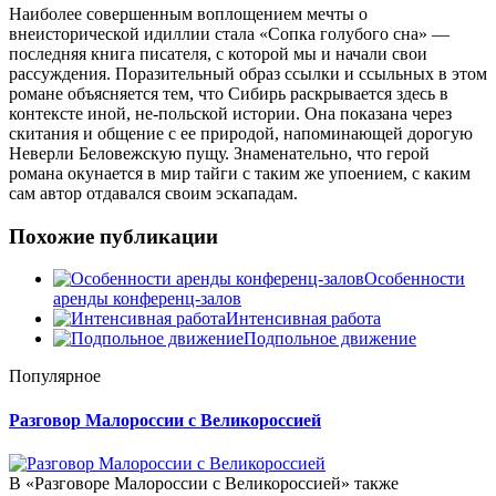
Наиболее совершенным воплощением мечты о
внеисторической идиллии стала «Сопка голубого сна» —
последняя книга писателя, с которой мы и начали свои
рассуждения. Поразительный образ ссылки и ссыльных в этом
романе объясняется тем, что Сибирь раскрывается здесь в
контексте иной, не-польской истории. Она показана через
скитания и общение с ее природой, напоминающей дорогую
Неверли Беловежскую пущу. Знаменательно, что герой
романа окунается в мир тайги с таким же упоением, с каким
сам автор отдавался своим эскападам.
Похожие публикации
Особенности
аренды конференц-залов
Интенсивная работа
Подпольное движение
Популярное
Разговор Малороссии с Великороссией
В «Разговоре Малороссии с Великороссией» также