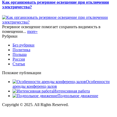
Как организовать резервное освещение при отключении
электричества?
Резервное освещение помогает сохранить видимость в
помещении...
more»
Рубрики
Без рубрики
Политика
Польша
Россия
Статьи
Похожие публикации
Особенности
аренды конференц-залов
Интенсивная работа
Подпольное движение
Copyright © 2025. All Rights Reserved.