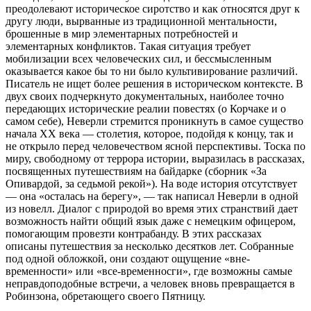
преодолевают историческое сиротство и как относятся друг к
другу люди, вырванные из традиционной ментальности,
брошенные в мир элементарных потребностей и
элементарных конфликтов. Такая ситуация требует
мобилизации всех человеческих сил, и бессмысленным
оказывается какое бы то ни было культивирование различий.
Писатель не ищет
более решения в историческом контексте. В
двух своих подчеркнуто документальных, наиболее точно
передающих исторические реалии повестях (о Корчаке и о
самом себе), Неверли стремится проникнуть в самое существо
начала XX века — столетия, которое, подойдя к концу, так и
не открыло перед человечеством ясной перспективы. Тоска по
миру, свободному от террора истории, выразилась в рассказах,
посвященных путешествиям на байдарке (сборник «За
Опивардой, за седьмой рекой»). На воде история отсутствует
— она «осталась на берегу», — так написал Неверли в одной
из новелл. Диалог с природой во время этих странствий дает
возможность найти общий язык даже с немецким офицером,
помогающим провезти контрабанду. В этих рассказах
описаны путешествия за несколько десятков лет. Собранные
под одной обложкой, они создают ощущение «вне-
временности» или «все-временносги», где возможны самые
неправдоподобные встречи, а человек вновь превращается в
Робинзона, обретающего своего Пятницу.