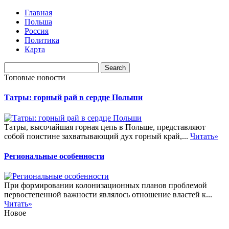
Главная
Польша
Россия
Политика
Карта
Топовые новости
Татры: горный рай в сердце Польши
Татры, высочайшая горная цепь в Польше, представляют
собой поистине захватывающий дух горный край,...
Читать»
Региональные особенности
При формировании колонизационных планов проблемой
первостепенной важности являлось отношение властей к...
Читать»
Новое