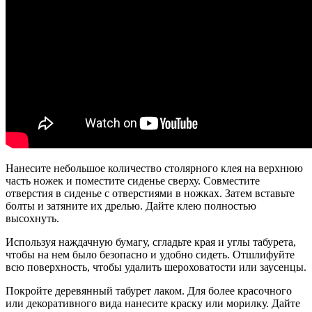
Нанесите небольшое количество столярного клея на верхнюю
часть ножек и поместите сиденье сверху. Совместите
отверстия в сиденье с отверстиями в ножках. Затем вставьте
болты и затяните их дрелью. Дайте клею полностью
высохнуть.
Используя наждачную бумагу, сгладьте края и углы табурета,
чтобы на нем было безопасно и удобно сидеть. Отшлифуйте
всю поверхность, чтобы удалить шероховатости или заусенцы.
Покройте деревянный табурет лаком. Для более красочного
или декоративного вида нанесите краску или морилку. Дайте