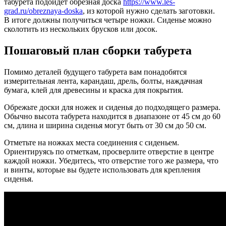
табурета подойдет обрезная доска
https://www.les-
grad.ru/obreznaya-doska
, из которой нужно сделать заготовки.
В итоге должны получиться четыре ножки. Сиденье можно
сколотить из нескольких брусков или досок.
Пошаговый план сборки табурета
Помимо деталей будущего табурета вам понадобятся
измерительная лента, карандаш, дрель, болты, наждачная
бумага, клей для древесины и краска для покрытия.
Обрежьте доски для ножек и сиденья до подходящего размера.
Обычно высота табурета находится в диапазоне от 45 см до 60
см, длина и ширина сиденья могут быть от 30 см до 50 см.
Отметьте на ножках места соединения с сиденьем.
Ориентируясь по отметкам, просверлите отверстие в центре
каждой ножки. Убедитесь, что отверстие того же размера, что
и винты, которые вы будете использовать для крепления
сиденья.