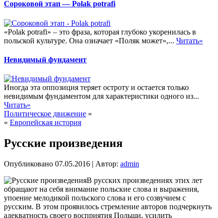
Сороковой этап — Polak potrafi
«Polak potrafi» – это фраза, которая глубоко укоренилась в
польской культуре. Она означает «Поляк может»,...
Читать»
Невидимый фундамент
Иногда эта оппозиция теряет остроту и остается только
невидимым фундаментом для характеристики одного из...
Читать»
Политическое движение
»
«
Европейская история
Русские произведения
Опубликовано
07.05.2016
|
Автор:
admin
В русских произведениях этих лет
обращают на себя внимание польские слова и выражения,
упоение мелодикой польского слова и его созвучием с
русским. В этом проявилось стремление авторов подчеркнуть
адекватность своего восприятия Польши, усилить