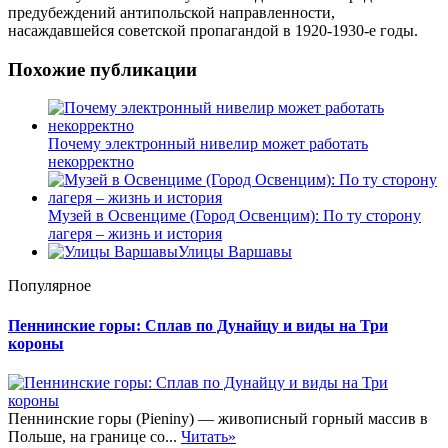
предубеждений антипольской направленности,
насаждавшейся советской пропагандой в 1920-1930-е годы.
Похожие публикации
Почему электронный нивелир может работать
некорректно
Музей в Освенциме (Город Освенцим): По ту сторону
лагеря – жизнь и история
Улицы Варшавы
Популярное
Пеннинские горы: Сплав по Дунайцу и виды на Три
короны
Пеннинские горы (Pieniny) — живописный горный массив в
Польше, на границе со...
Читать»