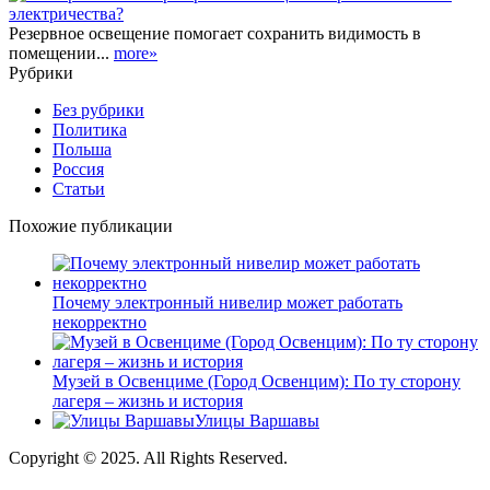
Резервное освещение помогает сохранить видимость в
помещении...
more»
Рубрики
Без рубрики
Политика
Польша
Россия
Статьи
Похожие публикации
Почему электронный нивелир может работать
некорректно
Музей в Освенциме (Город Освенцим): По ту сторону
лагеря – жизнь и история
Улицы Варшавы
Copyright © 2025. All Rights Reserved.