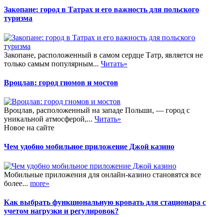
Закопане: город в Татрах и его важность для польского
туризма
Закопане, расположенный в самом сердце Татр, является не
только самым популярным...
Читать»
Вроцлав: город гномов и мостов
Вроцлав, расположенный на западе Польши, — город с
уникальной атмосферой,...
Читать»
Новое на сайте
Чем удобно мобильное приложение Джой казино
Мобильные приложения для онлайн-казино становятся все
более...
more»
Как выбрать функциональную кровать для стационара с
учетом нагрузки и регулировок?