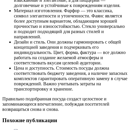
изысканные и элегантные, а для пиццерии —
долговечные и устойчивые к повреждениям изделия.
Материал изготовления. Фарфор — это классика,
символ элегантности и утонченности. Фаянс является
более доступным вариантом, обладающим хорошей
прочностью и износостойкостью. Стекло универсально
и подходит подходящий для разных стилей и
направлений.
Дизайн и стиль. Они должны гармонировать с общей
концепцией заведения и подчеркивать его
индивидуальность. Цвет, форма, фактура — все должно
работать на создание желаемой атмосферы и
соответствовать вкусам целевой аудитории.
Цена и доступность. Стоимость посуды должна
соответствовать бюджету заведения, а наличие запасных
комплектов гарантировать оперативную замену в случае
повреждений. Важно учитывать затраты на
транспортировку и хранение.
Правильно подобранная посуда создаст целостное и
запоминающееся впечатление, побуждая посетителей
возвращаться снова и снова.
Похожие публикации