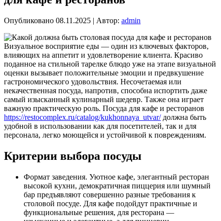
Опубликовано
08.11.2025
|
Автор:
admin
Визуальное восприятие еды — один из ключевых факторов,
влияющих на аппетит и удовлетворение клиента. Красиво
поданное на стильной тарелке блюдо уже на этапе визуальной
оценки вызывает положительные эмоции и предвкушение
гастрономического удовольствия. Несочетаемая или
некачественная посуда, напротив, способна испортить даже
самый изысканный кулинарный шедевр. Также она играет
важную практическую роль. Посуда для кафе и ресторанов
https://restocomplex.ru/catalog/kukhonnaya_utvar/
должна быть
удобной в использовании как для посетителей, так и для
персонала, легко моющейся и устойчивой к повреждениям.
Критерии выбора посуды
Формат заведения. Уютное кафе, элегантный ресторан
высокой кухни, демократичная пиццерия или шумный
бар предъявляют совершенно разные требования к
столовой посуде. Для кафе подойдут практичные и
функциональные решения, для ресторана —