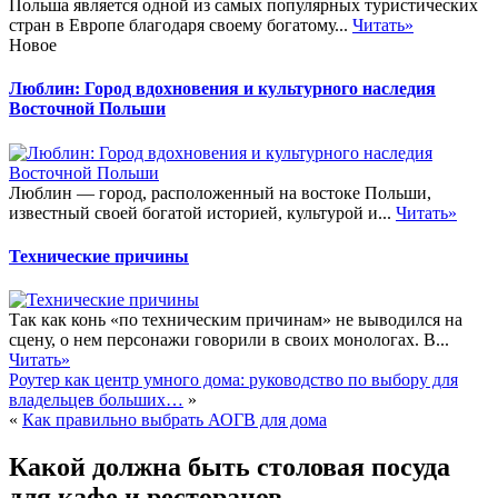
Польша является одной из самых популярных туристических
стран в Европе благодаря своему богатому...
Читать»
Новое
Люблин: Город вдохновения и культурного наследия
Восточной Польши
Люблин — город, расположенный на востоке Польши,
известный своей богатой историей, культурой и...
Читать»
Технические причины
Так как конь «по техническим причинам» не выводился на
сцену, о нем персонажи говорили в своих монологах. В...
Читать»
Роутер как центр умного дома: руководство по выбору для
владельцев больших…
»
«
Как правильно выбрать АОГВ для дома
Какой должна быть столовая посуда
для кафе и ресторанов