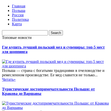
Главная
Польша
Россия
Политика
Карта
Топовые новости
Где купить лучший польский мед и сувениры: топ-5 мест
для шоппинга
Польша — страна с богатыми традициями в пчеловодстве и
ремесленном производстве. Ее мед славится не только...
Читать»
Туристические достопримечательности Польши: от
Кракова до Варшавы