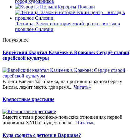
город художников
Курорты Польши
Легница: Замок и исторический центр – взгляд в
прошлое Силезии
Популярное
Еврейский квартал Казимеж в Кракове: Сердце старой
еврейской культуры
В тени Вавельского замка, на противоположном берегу
Вислы, лежит место, где время...
Читать»
Крепостные крестьяне
Вместе с тем в российско-польских отношениях первой
половины ХУШ в. существовал...
Читать»
Куда сходить с детьми в Варшаве?