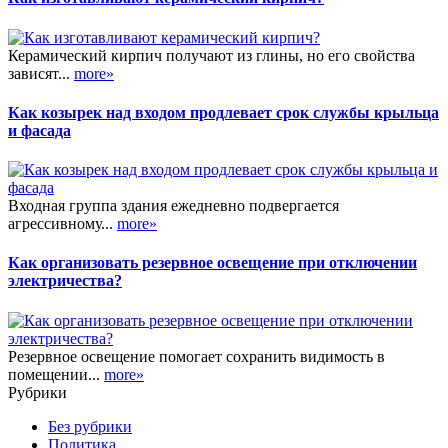
Керамический кирпич получают из глины, но его свойства
зависят...
more»
Как козырек над входом продлевает срок службы крыльца
и фасада
Входная группа здания ежедневно подвергается
агрессивному...
more»
Как организовать резервное освещение при отключении
электричества?
Резервное освещение помогает сохранить видимость в
помещении...
more»
Рубрики
Без рубрики
Политика