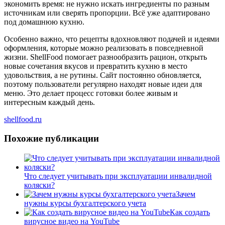
экономить время: не нужно искать ингредиенты по разным
источникам или сверять пропорции. Всё уже адаптировано
под домашнюю кухню.
Особенно важно, что рецепты вдохновляют подачей и идеями
оформления, которые можно реализовать в повседневной
жизни. ShellFood помогает разнообразить рацион, открыть
новые сочетания вкусов и превратить кухню в место
удовольствия, а не рутины. Сайт постоянно обновляется,
поэтому пользователи регулярно находят новые идеи для
меню. Это делает процесс готовки более живым и
интересным каждый день.
shellfood.ru
Похожие публикации
Что следует учитывать при эксплуатации инвалидной
коляски?
Зачем
нужны курсы бухгалтерского учета
Как создать
вирусное видео на YouTube