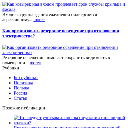
Входная группа здания ежедневно подвергается
агрессивному...
more»
Как организовать резервное освещение при отключении
электричества?
Резервное освещение помогает сохранить видимость в
помещении...
more»
Рубрики
Без рубрики
Политика
Польша
Россия
Статьи
Похожие публикации
Что следует учитывать при эксплуатации инвалидной