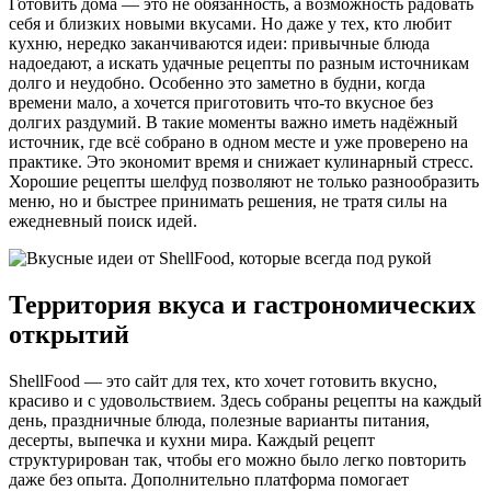
Готовить дома — это не обязанность, а возможность радовать
себя и близких новыми вкусами. Но даже у тех, кто любит
кухню, нередко заканчиваются идеи: привычные блюда
надоедают, а искать удачные рецепты по разным источникам
долго и неудобно. Особенно это заметно в будни, когда
времени мало, а хочется приготовить что-то вкусное без
долгих раздумий.
В такие моменты важно иметь надёжный
источник, где всё собрано в одном месте и уже проверено на
практике. Это экономит время и снижает кулинарный стресс.
Хорошие рецепты шелфуд позволяют не только разнообразить
меню, но и быстрее принимать решения, не тратя силы на
ежедневный поиск идей.
Территория вкуса и гастрономических
открытий
ShellFood — это сайт для тех, кто хочет готовить вкусно,
красиво и с удовольствием. Здесь собраны рецепты на каждый
день, праздничные блюда, полезные варианты питания,
десерты, выпечка и кухни мира. Каждый рецепт
структурирован так, чтобы его можно было легко повторить
даже без опыта. Дополнительно платформа помогает