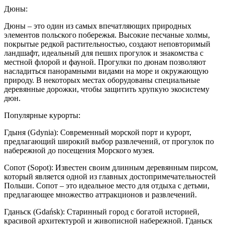
Дюны:
Дюны – это один из самых впечатляющих природных
элементов польского побережья. Высокие песчаные холмы,
покрытые редкой растительностью, создают неповторимый
ландшафт, идеальный для пеших прогулок и знакомства с
местной флорой и фауной. Прогулки по дюнам позволяют
насладиться панорамными видами на море и окружающую
природу. В некоторых местах оборудованы специальные
деревянные дорожки, чтобы защитить хрупкую экосистему
дюн.
Популярные курорты:
Гдыня (Gdynia): Современный морской порт и курорт,
предлагающий широкий выбор развлечений, от прогулок по
набережной до посещения Морского музея.
Сопот (Sopot): Известен своим длинным деревянным пирсом,
который является одной из главных достопримечательностей
Польши. Сопот – это идеальное место для отдыха с детьми,
предлагающее множество аттракционов и развлечений.
Гданьск (Gdańsk): Старинный город с богатой историей,
красивой архитектурой и живописной набережной. Гданьск