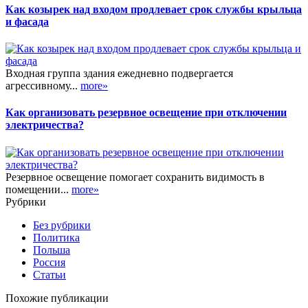
Как козырек над входом продлевает срок службы крыльца
и фасада
Входная группа здания ежедневно подвергается
агрессивному...
more»
Как организовать резервное освещение при отключении
электричества?
Резервное освещение помогает сохранить видимость в
помещении...
more»
Рубрики
Без рубрики
Политика
Польша
Россия
Статьи
Похожие публикации