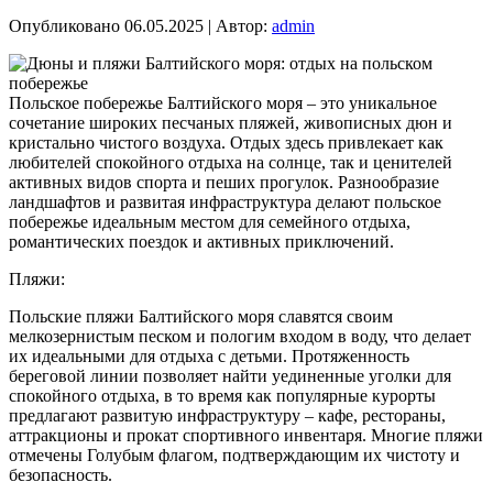
Опубликовано
06.05.2025
|
Автор:
admin
Польское побережье Балтийского моря – это уникальное
сочетание широких песчаных пляжей, живописных дюн и
кристально чистого воздуха. Отдых здесь привлекает как
любителей спокойного отдыха на солнце, так и ценителей
активных видов спорта и пеших прогулок. Разнообразие
ландшафтов и развитая инфраструктура делают польское
побережье идеальным местом для семейного отдыха,
романтических поездок и активных приключений.
Пляжи:
Польские пляжи Балтийского моря славятся своим
мелкозернистым песком и пологим входом в воду, что делает
их идеальными для отдыха с детьми. Протяженность
береговой линии позволяет найти уединенные уголки для
спокойного отдыха, в то время как популярные курорты
предлагают развитую инфраструктуру – кафе, рестораны,
аттракционы и прокат спортивного инвентаря. Многие пляжи
отмечены Голубым флагом, подтверждающим их чистоту и
безопасность.