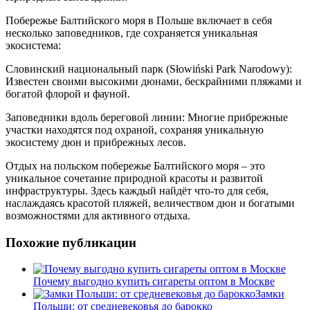
Побережье Балтийского моря в Польше включает в себя
несколько заповедников, где сохраняется уникальная
экосистема:
Словинский национальный парк (Słowiński Park Narodowy):
Известен своими высокими дюнами, бескрайними пляжами и
богатой флорой и фауной.
Заповедники вдоль береговой линии: Многие прибрежные
участки находятся под охраной, сохраняя уникальную
экосистему дюн и прибрежных лесов.
Отдых на польском побережье Балтийского моря – это
уникальное сочетание природной красоты и развитой
инфраструктуры. Здесь каждый найдёт что-то для себя,
наслаждаясь красотой пляжей, величеством дюн и богатыми
возможностями для активного отдыха.
Похожие публикации
Почему выгодно купить сигареты оптом в Москве
Замки
Польши: от средневековья до барокко