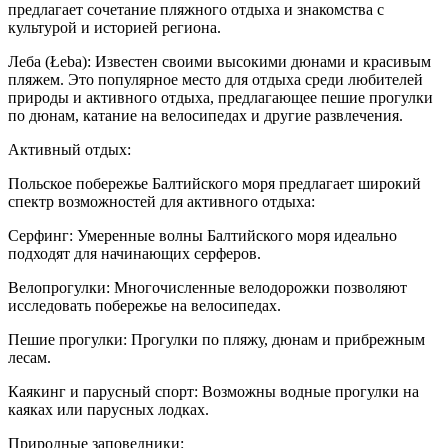
предлагает сочетание пляжного отдыха и знакомства с
культурой и историей региона.
Леба (Łeba): Известен своими высокими дюнами и красивым
пляжем. Это популярное место для отдыха среди любителей
природы и активного отдыха, предлагающее пешие прогулки
по дюнам, катание на велосипедах и другие развлечения.
Активный отдых:
Польское побережье Балтийского моря предлагает широкий
спектр возможностей для активного отдыха:
Серфинг: Умеренные волны Балтийского моря идеально
подходят для начинающих серферов.
Велопрогулки: Многочисленные велодорожки позволяют
исследовать побережье на велосипедах.
Пешие прогулки: Прогулки по пляжу, дюнам и прибрежным
лесам.
Каякинг и парусный спорт: Возможны водные прогулки на
каяках или парусных лодках.
Природные заповедники: