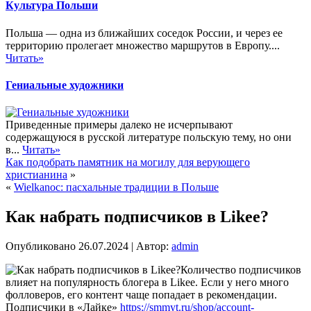
Культура Польши
Польша — одна из ближайших соседок России, и через ее
территорию пролегает множество маршрутов в Европу....
Читать»
Гениальные художники
Приведенные примеры далеко не исчерпывают
содержащуюся в русской литературе польскую тему, но они
в...
Читать»
Как подобрать памятник на могилу для верующего
христианина
»
«
Wielkanoc: пасхальные традиции в Польше
Как набрать подписчиков в Likee?
Опубликовано
26.07.2024
|
Автор:
admin
Количество подписчиков
влияет на популярность блогера в Likee. Если у него много
фолловеров, его контент чаще попадает в рекомендации.
Подписчики в «Лайке»
https://smmyt.ru/shop/account-