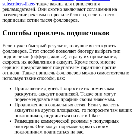
subscribers-likee/
также важны для привлечения
рекламодателей. Они охотно заключают соглашения на
размещение рекламы в профиле блогера, если на него
подписаны сотни тысяч фолловеров.
Способы привлечь подписчиков
Если нужен быстрый результат, то лучше всего купить
фолловеров. Этот способ позволяет блогеру выбрать тип
подписчиков (офферы, живые), страну их проживания,
скорость их добавления в аккаунт. Кроме того, многие
сервисы предоставляют покупателям гарантию против
отписок. Также привлечь фолловеров можно самостоятельно
используя такие способы, как:
Приглашение друзей. Попросите их помочь вам
раскрутить аккаунт подпиской. Также они могут
порекомендовать ваш профиль своим знакомым.
Продвижение в социальных сетях. Если у вас есть
аккаунты на других площадках, то попросите там ваших
поклонников, подписаться на вас в Likee.
Размещение коммерческой рекламы у популярных
блогеров. Они могут порекомендовать своим
поклонникам подписаться на вас.