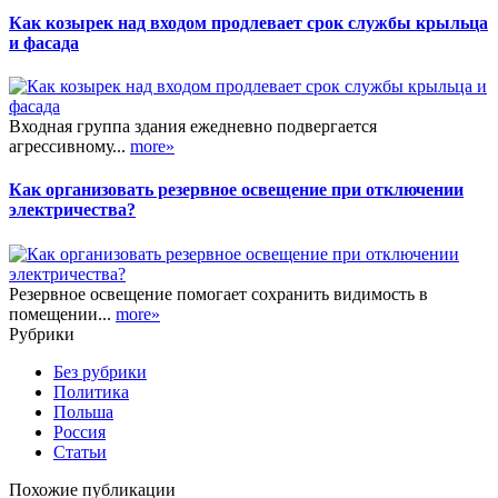
Как козырек над входом продлевает срок службы крыльца
и фасада
Входная группа здания ежедневно подвергается
агрессивному...
more»
Как организовать резервное освещение при отключении
электричества?
Резервное освещение помогает сохранить видимость в
помещении...
more»
Рубрики
Без рубрики
Политика
Польша
Россия
Статьи
Похожие публикации