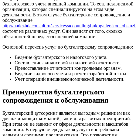
бухгалтерского учета внешней компании. То есть независимой
организации, которая специализируется на этом виде
деятельности. В этом случае бухгалтерские сопровождение и
обслуживание
http://nadezhdaconsult.ru/services/accounting/bukhgalterskoe_obsluz
состоят из различных услуг. Они зависят от того, сколько
обязанностей передается внешней компании.
Основной перечень услуг по бухгалтерскому сопровождению:
Ведение бухгалтерского и налогового учета.
Составление финансовой и налоговой отчетности.
Предоставление отчетности контрольным органам.
Ведение кадрового учета и расчета заработной платы.
Учет операций внешнеэкономической деятельности.
Преимущества бухгалтерского
сопровождения и обслуживания
Бухгалтерский аутсорсинг является выгодным решением как
для начинающих компаний, так и для развитых предприятий.
При этом он не зависит от сферы деятельности и масштабов
компании. В первую очередь такая услуга востребована
малыми и средними предприятиями. Это позволяет им