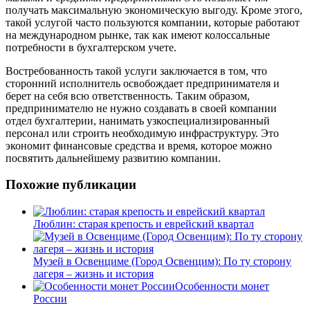
получать максимальную экономическую выгоду. Кроме этого,
такой услугой часто пользуются компании, которые работают
на международном рынке, так как имеют колоссальные
потребности в бухгалтерском учете.
Востребованность такой услуги заключается в том, что
сторонний исполнитель освобождает предпринимателя и
берет на себя всю ответственность. Таким образом,
предпринимателю не нужно создавать в своей компании
отдел бухгалтерии, нанимать узкоспециализированный
персонал или строить необходимую инфраструктуру. Это
экономит финансовые средства и время, которое можно
посвятить дальнейшему развитию компании.
Похожие публикации
Люблин: старая крепость и еврейский квартал
Музей в Освенциме (Город Освенцим): По ту сторону
лагеря – жизнь и история
Особенности монет
России