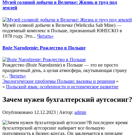
Музей соляной добычи в Величке: Жизнь и труд под
землей
Музей соляной добычи в Величке (Wieliczka Salt Mine) —
подземный комплекс в Польше, признанный ЮНЕСКО в
1978 году. Это...
Читать»
Boże Narodzenie: Рождество в Польше
Рождество (Boże Narodzenie) в Польше — это не просто
праздничный день, а целая атмосфера, окутывающая страну
с...
Читать»
Экологические проблемы Польши: вызовы и решения
»
«
Польский язык: особенности и историческое развитие
Зачем нужен бухгалтерский аутсосинг?
Опубликовано
12.12.2023
|
Автор:
admin
В последнее время
бухгалтерский аутсорсинг набирает все большую
популярность в бизнес-кругах. Он заключается в передаче