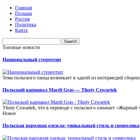
Главная
Польша
Россия
Политика
Карта
Топовые новости
Национальный стереотип
Тема польского танца возникает в одной из интермедий сборни
Польский карнавал Мardi Gras — Тłusty Czwartek
Тłusty Czwartek, что в переводе с польского означает «Жирный
Новое
Польская народная одежда: уникальный стиль и символика