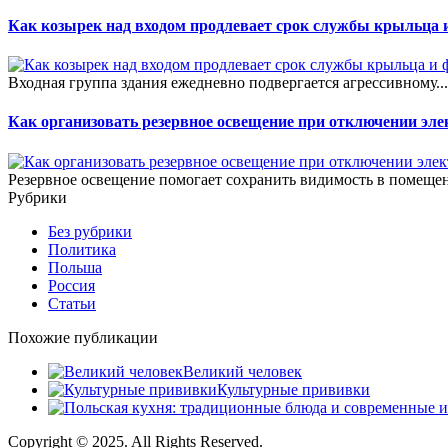
Как козырек над входом продлевает срок службы крыльца 
Входная группа здания ежедневно подвергается агрессивному..
Как организовать резервное освещение при отключении эле
Резервное освещение помогает сохранить видимость в помещен
Рубрики
Без рубрики
Политика
Польша
Россия
Статьи
Похожие публикации
Великий человек
Культурные прививки
Copyright © 2025. All Rights Reserved.