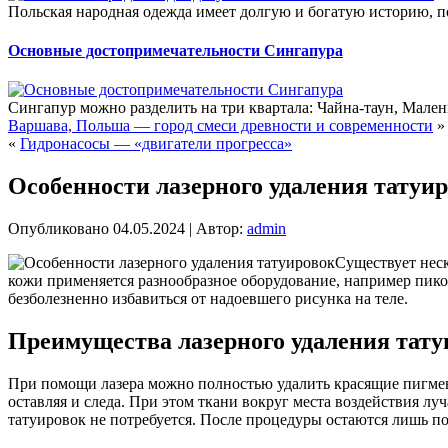
Польская народная одежда имеет долгую и богатую историю, п
Основные достопримечательности Сингапура
Сингапур можно разделить на три квартала: Чайна-таун, Мале
Варшава, Польша — город смеси древности и современности
»
«
Гидронасосы — «двигатели прогресса»
Особенности лазерного удаления татуи
Опубликовано
04.05.2024
|
Автор:
admin
Существует неск
кожи применяется разнообразное оборудование, например пико
безболезненно избавиться от надоевшего рисунка на теле.
Преимущества лазерного удаления тату
При помощи лазера можно полностью удалить красящие пигмент
оставляя и следа. При этом ткани вокруг места воздействия лу
татуировок не потребуется. После процедуры остаются лишь по