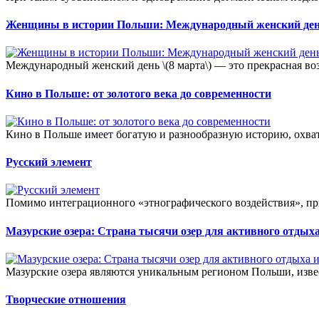
Женщины в истории Польши: Международный женский де
Международный женский день \(8 марта\) — это прекрасная воз
Кино в Польше: от золотого века до современности
Кино в Польше имеет богатую и разнообразную историю, охв
Русский элемент
Помимо интеграционного «этнографического воздействия», пр
Мазурские озера: Страна тысячи озер для активного отдыха
Мазурские озера являются уникальным регионом Польши, изве
Творческие отношения