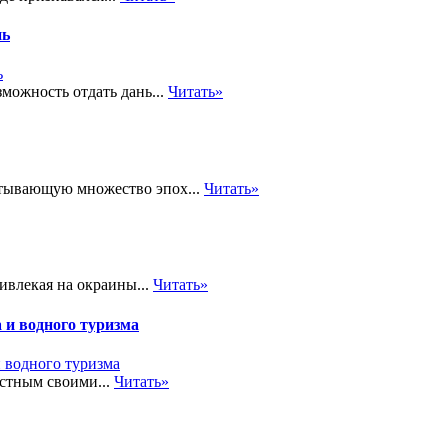
нь
можность отдать дань...
Читать»
атывающую множество эпох...
Читать»
ивлекая на окраины...
Читать»
 и водного туризма
стным своими...
Читать»