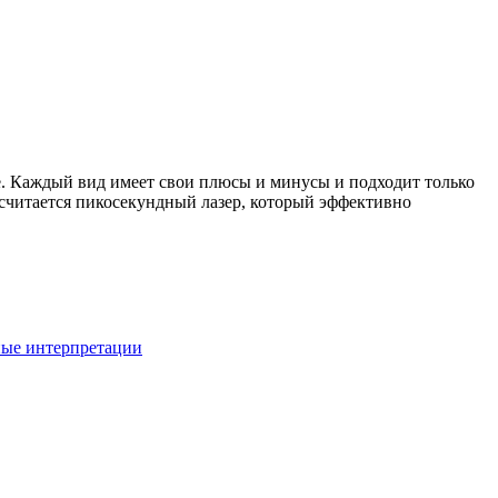
е. Каждый вид имеет свои плюсы и минусы и подходит только
считается пикосекундный лазер, который эффективно
ные интерпретации