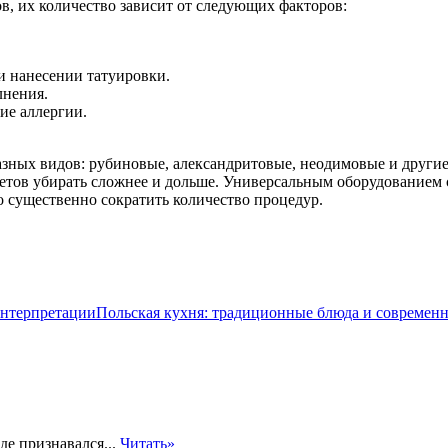
в, их количество зависит от следующих факторов:
и нанесении татуировки.
лнения.
ие аллергии.
разных видов: рубиновые, александритовые, неодимовые и други
етов убирать сложнее и дольше. Универсальным оборудованием 
 существенно сократить количество процедур.
Польская кухня: традиционные блюда и современ
е признавался...
Читать»