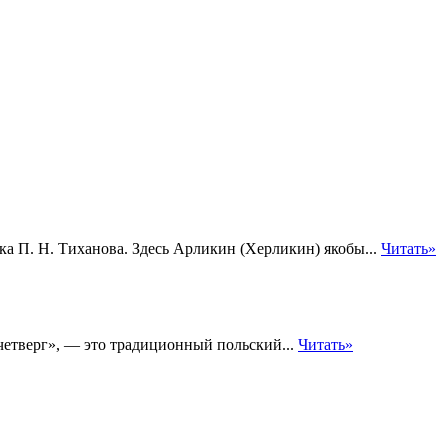
ка П. Н. Тиханова. Здесь Арликин (Херликин) якобы...
Читать»
 четверг», — это традиционный польский...
Читать»