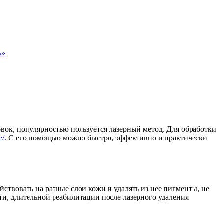
ь»
вок, популярностью пользуется лазерный метод. Для обработки
e/
. С его помощью можно быстро, эффективно и практически
ствовать на разные слои кожи и удалять из нее пигменты, не
сти, длительной реабилитации после лазерного удаления